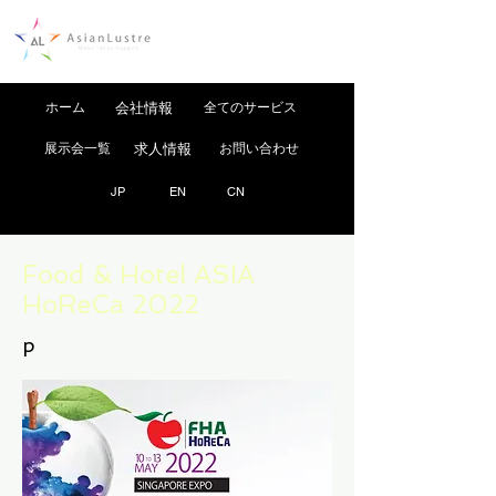
ホーム
会社情報
全てのサービス
展示会一覧
求人情報
お問い合わせ
JP
EN
CN
Food & Hotel ASIA
HoReCa 2022
p