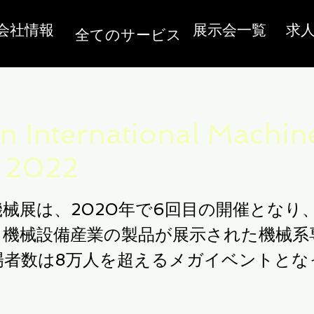
会社情報
展示会一覧
求
全てのサービス
n International Machin
 2022
械展は、2020年で6回目の開催となり
、機械設備産業の製品が展示された機械系
場者数は8万人を超えるメガイベントとな