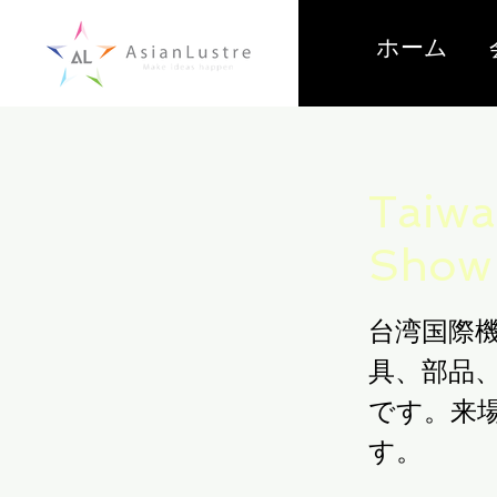
ホーム
Taiwa
Show
台湾国際機
具、部品
です。来
す。