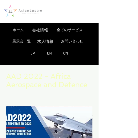
ホーム
会社情報
全てのサービス
展示会一覧
求人情報
お問い合わせ
JP
EN
CN
AAD 2022 - Africa
Aerospace and Defence