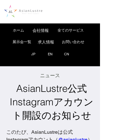
ホーム
会社情報
全てのサービス
展示会一覧
求人情報
お問い合わせ
JP
EN
CN
ニュース
AsianLustre公式
Instagramアカウン
ト開設のお知らせ
このたび、AsianLustreは公式
Instagramアカウント（
@asianlustre
）