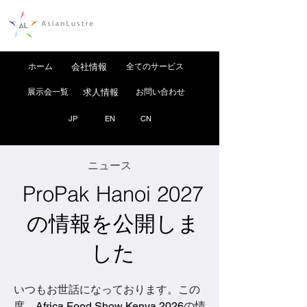
ホーム
会社情報
全てのサービス
展示会一覧
求人情報
お問い合わせ
JP
EN
CN
ニュース
ProPak Hanoi 2027
の情報を公開しま
した
いつもお世話になっております。この
度、
Africa Food Show Kenya 2026
の情