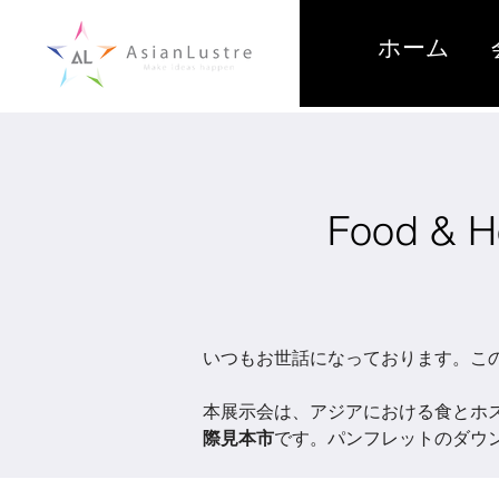
ホーム
Food & 
いつもお世話になっております。こ
本展示会は、アジアにおける食とホ
際見本市
です。パンフレットのダウ