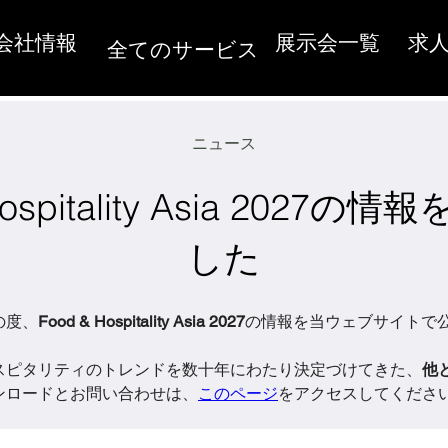
会社情報
展示会一覧
求
全てのサービス
ニュース
Hospitality Asia 2027
した
の度、
Food & Hospitality Asia 2027
の情報を当ウェブサイトで公
スピタリティのトレンドを数十年にわたり決定づけてきた、
他
ンロードとお問い合わせは、
このページ
をアクセスしてくださ