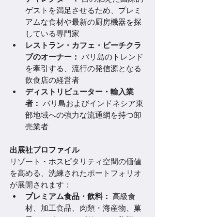
ゲストを満足させるため、プレミ
アムな食材や最新の厨房機器を探
している専門家
レストラン・カフェ・ビーチクラ
ブのオーナー：
 バリ島のトレンド
を牽引する、流行の発信源となる
飲食店の経営者
ディストリビューター・輸入業
者：
 バリ島およびインドネシア東
部地域への強力な流通網を持つ卸
売業者
出展社プロファイル
リゾート・ホスピタリティ空間の価値
を高める、洗練されたポートフォリオ
が展開されます：
プレミアム食品・飲料：
 高級食
材、加工食品、肉類・海産物、菓