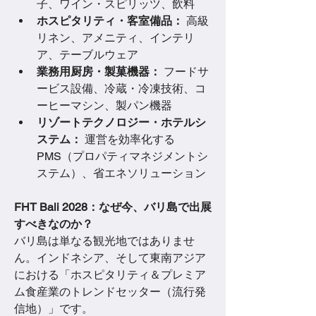
子、ワイン・スピリッツ、飲料
ホスピタリティ・客室備品：
 高級
リネン、アメニティ、インテリ
ア、テーブルウェア
業務用厨房・製菓機器：
 フードサ
ービス設備、冷蔵・冷凍技術、コ
ーヒーマシン、製パン機器
リゾートテクノロジー・ホテルシ
ステム：
 運営を効率化する
PMS（プロパティマネジメントシ
ステム）、省エネソリューション
FHT Bali 2028：なぜ今、バリ島で出展
すべきなのか？
バリ島は単なる観光地ではありませ
ん。インドネシア、そして東南アジア
における「ホスピタリティ＆プレミア
ム食産業のトレンドセッター（流行発
信地）」です。