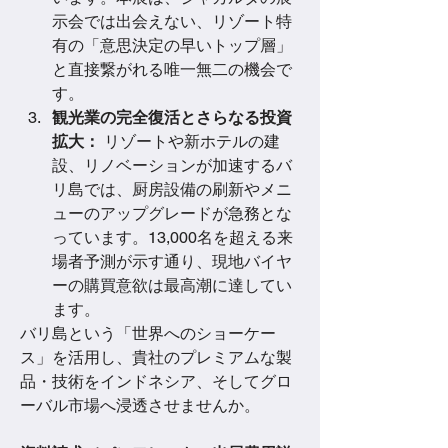
示会では出会えない、リゾート特
有の「意思決定の早いトップ層」
と直接繋がれる唯一無二の機会で
す。
観光業の完全復活とさらなる投資
拡大：
 リゾートや新ホテルの建
設、リノベーションが加速するバ
リ島では、厨房設備の刷新やメニ
ューのアップグレードが急務とな
っています。13,000名を超える来
場者予測が示す通り、現地バイヤ
ーの購買意欲は最高潮に達してい
ます。
バリ島という「世界へのショーケー
ス」を活用し、貴社のプレミアムな製
品・技術をインドネシア、そしてグロ
ーバル市場へ浸透させませんか。