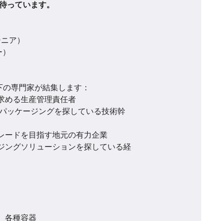
を待っています。
ジニア）
ー）
下の専門家が結集します：
求める生産管理責任者
・パッケージングを探している技術幹
レードを目指す地元の有力企業
ジングソリューションを探している経
、各種容器