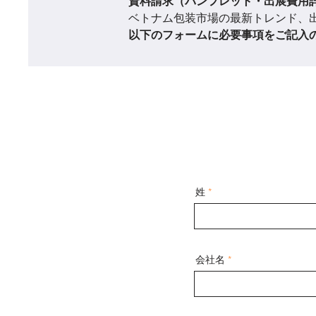
資料請求（パンフレット・出展費用
ベトナム包装市場の最新トレンド、
以下のフォームに必要事項をご記入
姓
会社名