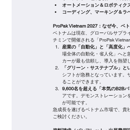
オートメーション＆ロボティク
コーディング、マーキング＆ラ
ProPak Vietnam 2027：なぜ
ベトナムは現在、グローバルサプラ
チミンで開催される「ProPak Vietn
産業の「自動化」と「高度化」
場全体の自動化・省人化」へと
カーが最も信頼し、導入を熱望
「グリーン・サステナブル」と
シフトが急務となっています。
ることができます。
9,600名を超える「本気のB2
アです。デモンストレーション
が可能です。
急成長を遂げるベトナム市場で、貴社の技
ご検討ください。