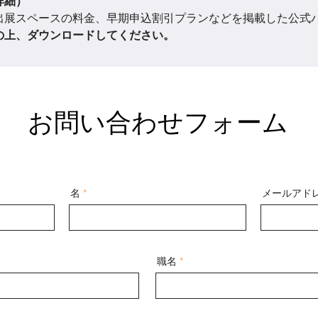
詳細）
出展スペースの料金、早期申込割引プランなどを掲載した公式
の上、ダウンロードしてください。
お問い合わせフォーム
名
メールアド
職名