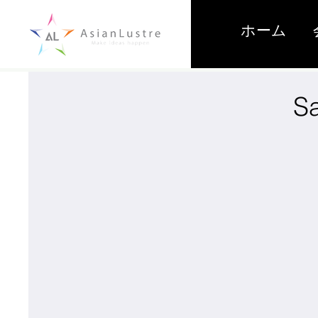
ホーム
S