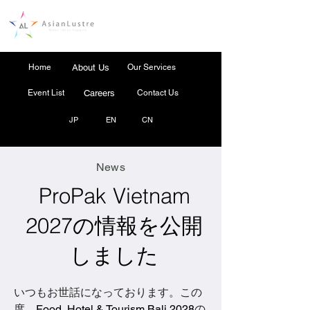
Home
About Us
Our Services
Event List
Careers
Contact Us
JP
EN
CN
News
ProPak Vietnam
2027の情報を公開
しました
いつもお世話になっております。この
度、
Food, Hotel & Tourism Bali 2028
の