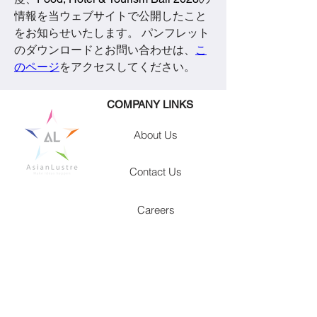
情報を当ウェブサイトで公開したこと
をお知らせいたします。 パンフレット
のダウンロードとお問い合わせは、
こ
のページ
をアクセスしてください。
​COMPANY LINKS
About Us
Contact Us
Careers
CONTACT INFORMATION
Asai Building 3D, Hayato 1, Hiroji-cho,
Showa-ku
Nagoya City, Aichi Prefecture, Japan
466-